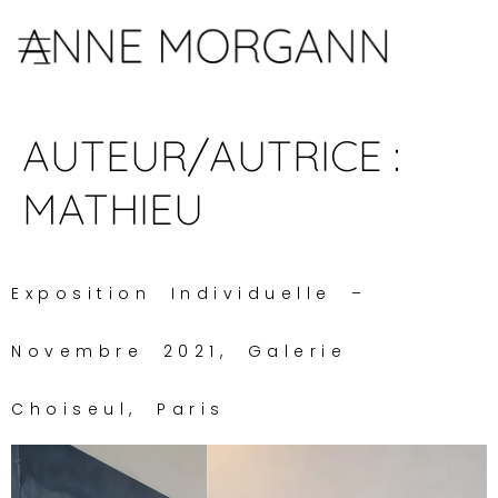
AUTEUR/AUTRICE :
MATHIEU
Exposition Individuelle –
Novembre 2021, Galerie
Choiseul, Paris