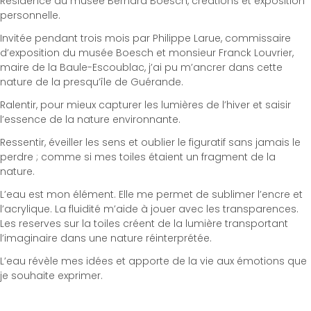
Résidence au musée Bernard Boesch, créations et exposition
personnelle.
Invitée pendant trois mois par Philippe Larue, commissaire
d’exposition du musée Boesch et monsieur Franck Louvrier,
maire de la Baule-Escoublac, j’ai pu m’ancrer dans cette
nature de la presqu’île de Guérande.
Ralentir, pour mieux capturer les lumières de l’hiver et saisir
l’essence de la nature environnante.
Ressentir, éveiller les sens et oublier le figuratif sans jamais le
perdre ; comme si mes toiles étaient un fragment de la
nature.
L’eau est mon élément. Elle me permet de sublimer l’encre et
l’acrylique. La fluidité m’aide à jouer avec les transparences.
Les reserves sur la toiles créent de la lumière transportant
l’imaginaire dans une nature réinterprétée.
L’eau révèle mes idées et apporte de la vie aux émotions que
je souhaite exprimer.